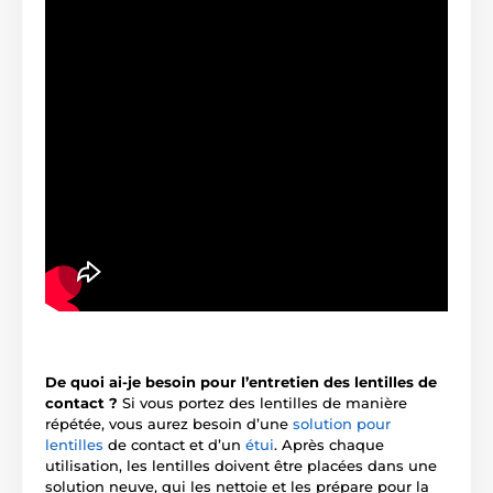
De quoi ai-je besoin pour l’entretien des lentilles de
contact ?
Si vous portez des lentilles de manière
répétée, vous aurez besoin d’une
solution pour
lentilles
de contact et d’un
étui
. Après chaque
utilisation, les lentilles doivent être placées dans une
solution neuve, qui les nettoie et les prépare pour la