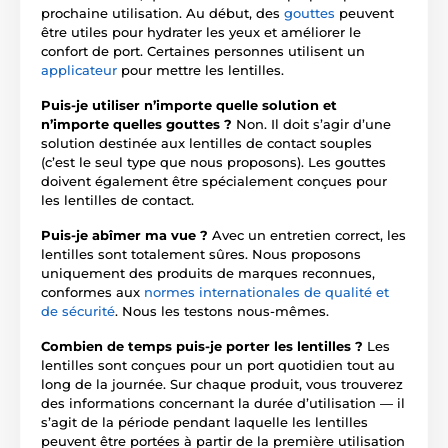
prochaine utilisation. Au début, des
gouttes
peuvent
être utiles pour hydrater les yeux et améliorer le
confort de port. Certaines personnes utilisent un
applicateur
pour mettre les lentilles.
Puis-je utiliser n’importe quelle solution et
n’importe quelles gouttes ?
Non. Il doit s’agir d’une
solution destinée aux lentilles de contact souples
(c’est le seul type que nous proposons). Les gouttes
doivent également être spécialement conçues pour
les lentilles de contact.
Puis-je abîmer ma vue ?
Avec un entretien correct, les
lentilles sont totalement sûres. Nous proposons
uniquement des produits de marques reconnues,
conformes aux
normes internationales de qualité et
de sécurité
. Nous les testons nous-mêmes.
Combien de temps puis-je porter les lentilles ?
Les
lentilles sont conçues pour un port quotidien tout au
long de la journée. Sur chaque produit, vous trouverez
des informations concernant la durée d’utilisation — il
s’agit de la période pendant laquelle les lentilles
peuvent être portées à partir de la première utilisation