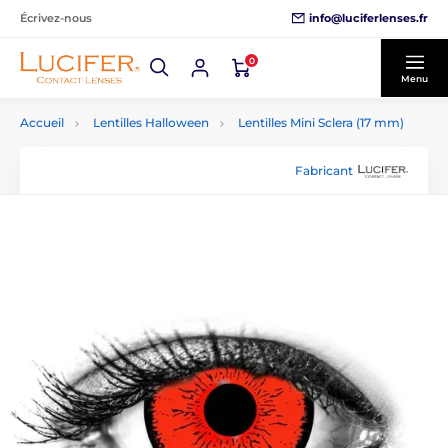
info@luciferlenses.fr
Écrivez-nous
0
Menu
Accueil
Lentilles Halloween
Lentilles Mini Sclera (17 mm)
Fabricant