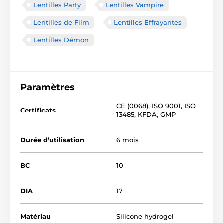
Lentilles Party
Lentilles Vampire
Lentilles de Film
Lentilles Effrayantes
Lentilles Démon
Paramètres
CE (0068)
,
ISO 9001
,
ISO
Certificats
13485
,
KFDA
,
GMP
Durée d’utilisation
6 mois
BC
10
DIA
17
Matériau
Silicone hydrogel