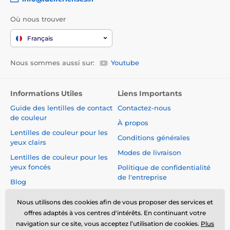
Où nous trouver
Français
Nous sommes aussi sur:
Youtube
Informations Utiles
Liens Importants
Guide des lentilles de contact
Contactez-nous
de couleur
À propos
Lentilles de couleur pour les
Conditions générales
yeux clairs
Modes de livraison
Lentilles de couleur pour les
yeux foncés
Politique de confidentialité
de l'entreprise
Blog
Réclamations et Rétractation
du Contrat
Nous utilisons des cookies afin de vous proposer des services et
offres adaptés à vos centres d'intérêts. En continuant votre
Sécurité et qualité sans
navigation sur ce site, vous acceptez l’utilisation de cookies.
Plus
compromis