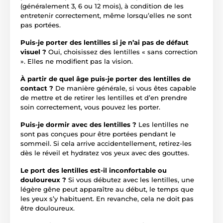
(généralement 3, 6 ou 12 mois), à condition de les
entretenir correctement, même lorsqu’elles ne sont
pas portées.
Puis-je porter des lentilles si je n’ai pas de défaut
visuel ?
Oui, choisissez des lentilles « sans correction
». Elles ne modifient pas la vision.
À partir de quel âge puis-je porter des lentilles de
contact ?
De manière générale, si vous êtes capable
de mettre et de retirer les lentilles et d’en prendre
soin correctement, vous pouvez les porter.
Puis-je dormir avec des lentilles ?
Les lentilles ne
sont pas conçues pour être portées pendant le
sommeil. Si cela arrive accidentellement, retirez-les
dès le réveil et hydratez vos yeux avec des gouttes.
Le port des lentilles est-il inconfortable ou
douloureux ?
Si vous débutez avec les lentilles, une
légère gêne peut apparaître au début, le temps que
les yeux s’y habituent. En revanche, cela ne doit pas
être douloureux.