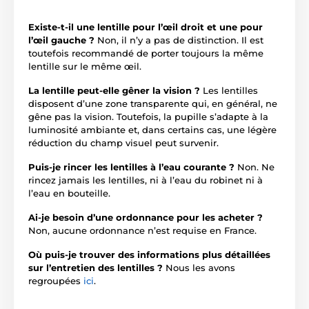
Existe-t-il une lentille pour l’œil droit et une pour
l’œil gauche ?
Non, il n’y a pas de distinction. Il est
toutefois recommandé de porter toujours la même
lentille sur le même œil.
La lentille peut-elle gêner la vision ?
Les lentilles
disposent d’une zone transparente qui, en général, ne
gêne pas la vision. Toutefois, la pupille s’adapte à la
luminosité ambiante et, dans certains cas, une légère
réduction du champ visuel peut survenir.
Puis-je rincer les lentilles à l’eau courante ?
Non. Ne
rincez jamais les lentilles, ni à l’eau du robinet ni à
l’eau en bouteille.
Ai-je besoin d’une ordonnance pour les acheter ?
Non, aucune ordonnance n’est requise en France.
Où puis-je trouver des informations plus détaillées
sur l’entretien des lentilles ?
Nous les avons
regroupées
ici
.