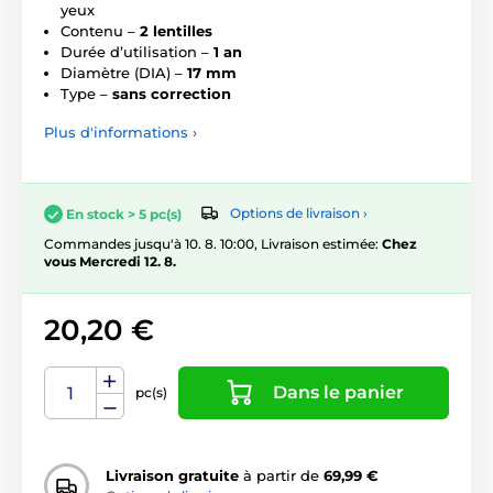
yeux
Contenu –
2 lentilles
Durée d’utilisation –
1 an
Diamètre (DIA) –
17 mm
Type –
sans correction
Plus d'informations ›
Options de livraison ›
En stock > 5 pc(s)
Commandes jusqu'à 10. 8. 10:00, Livraison estimée:
Chez
vous Mercredi 12. 8.
20,20 €
Dans le panier
pc(s)
Livraison gratuite
à partir de
69,99 €