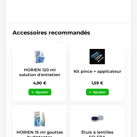
Accessoires recommandés
HORIEN 120 ml
Kit pince + applicateur
solution d'entretien
1,59 €
4,90 €
Ajouter
Ajouter
HORIEN 15 ml gouttes
Étuis à lentilles
hydratantes
SCLERA