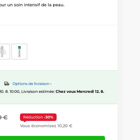
our un soin intensif de la peau.
Options de livraison ›
 8. 10:00, Livraison estimée:
Chez vous Mercredi 12. 8.
9 €
Réduction
-30%
Vous économisez 10,20 €