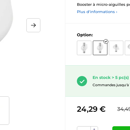
Booster à micro-aiguilles p
Plus d'informations ›
Option:
En stock > 5 pc(s)
Commandes jusqu'à 10.
24,29 €
34,4