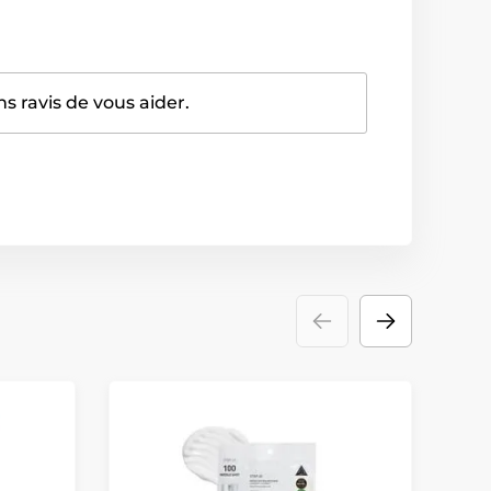
 ravis de vous aider.
R