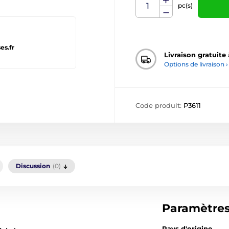
pc(s)
es.fr
Livraison gratuite
Options de livraison ›
Code produit:
P3611
Discussion
(0)
Paramètre
Pays d'origine