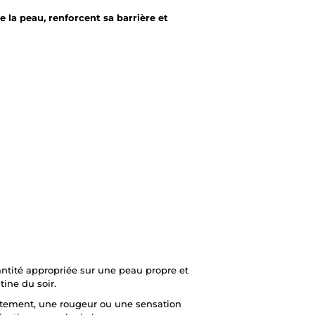
e la peau, renforcent sa barrière et
antité appropriée sur une peau propre et
ine du soir.
cotement, une rougeur ou une sensation