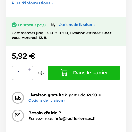
Plus d'informations ›
Options de livraison ›
En stock 3 pc(s)
Commandes jusqu'à 10. 8. 10:00, Livraison estimée:
Chez
vous Mercredi 12. 8.
5,92 €
Dans le panier
pc(s)
Livraison gratuite
à partir de
69,99 €
Options de livraison ›
Besoin d'aide ?
Écrivez-nous
info@luciferlenses.fr