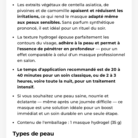
Les extraits végétaux de centella asiatica, de
pivoines et de camomille
apaisent et réduisent les
irritations,
ce qui rend le masque
adapté même
aux peaux sensibles.
Sans parfum synthétique
prononcé, il est idéal pour un rituel du soir.
La texture hydrogel épouse parfaitement les
contours du visage,
adhère à la peau et permet à
l'essence de pénétrer en profondeur
— pour un
effet comparable à celui d'un masque professionnel
en salon.
Le temps d'application recommandé est de 20 à
40 minutes pour un soin classique, ou de 2 à 3
heures, voire toute la nuit, pour un traitement
intensif.
Si vous souhaitez une peau saine, nourrie et
éclatante — même après une journée difficile — ce
masque est une solution idéale pour un boost
immédiat et un soin durable en une seule étape.
Contenu de l'emballage : 1 masque hydrogel (35 g)
Types de peau