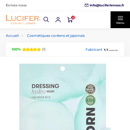
info@luciferlenses.fr
Écrivez-nous
0
Menu
Accueil
Cosmétiques coréens et japonais
100%
(1)
Fabricant