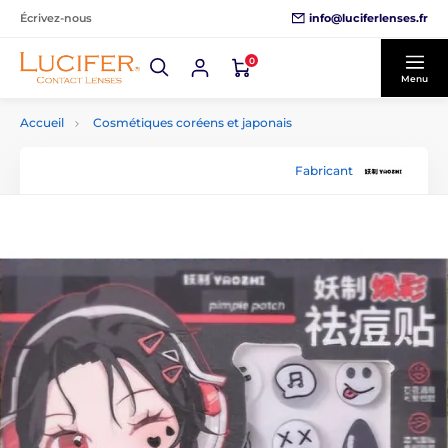
info@luciferlenses.fr
Écrivez-nous
0
Menu
Accueil
Cosmétiques coréens et japonais
Fabricant