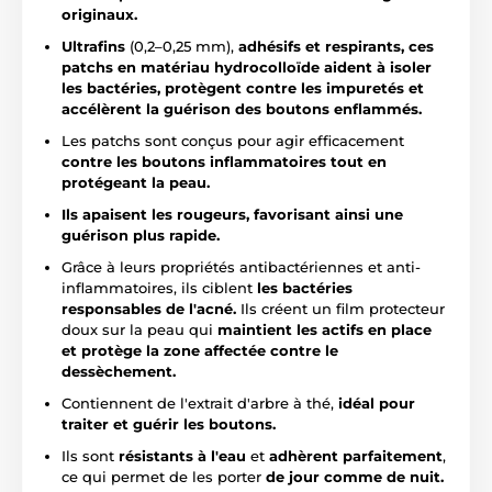
originaux.
Ultrafins
(0,2–0,25 mm),
adhésifs et respirants, ces
patchs en matériau hydrocolloïde aident à isoler
les bactéries, protègent contre les impuretés et
accélèrent la guérison des boutons enflammés.
Les patchs sont conçus pour agir efficacement
contre les boutons inflammatoires tout en
protégeant la peau.
Ils apaisent les rougeurs, favorisant ainsi une
guérison plus rapide.
Grâce à leurs propriétés antibactériennes et anti-
inflammatoires, ils ciblent
les bactéries
responsables de l'acné.
Ils créent un film protecteur
doux sur la peau qui
maintient les actifs en place
et protège la zone affectée contre le
dessèchement.
Contiennent de l'extrait d'arbre à thé,
idéal pour
traiter et guérir les boutons.
Ils sont
résistants à l'eau
et
adhèrent parfaitement
,
ce qui permet de les porter
de jour comme de nuit.