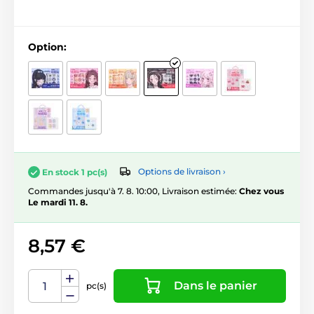
Option:
Options de livraison ›
En stock 1 pc(s)
Commandes jusqu'à 7. 8. 10:00, Livraison estimée:
Chez vous
Le mardi 11. 8.
8,57 €
Dans le panier
pc(s)