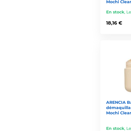
Mochi Clean
En stock
,
Le
18,16 €
ARENCIA Ba
démaquilla
Mochi Clean
En stock
,
Le