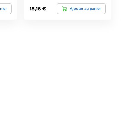
18,16 €
nier
Ajouter au panier