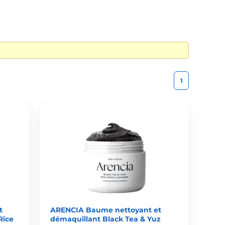
1
t
ARENCIA Baume nettoyant et
Rice
démaquillant Black Tea & Yuz