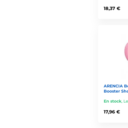
18,37 €
ARENCIA Bo
Booster Sho
En stock
,
Le
17,96 €