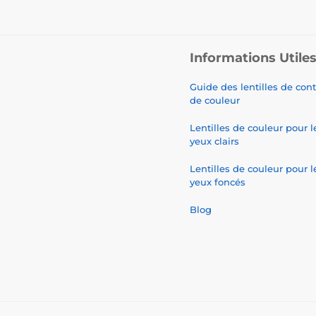
Informations Utile
Guide des lentilles de con
de couleur
Lentilles de couleur pour l
yeux clairs
Lentilles de couleur pour l
yeux foncés
Blog