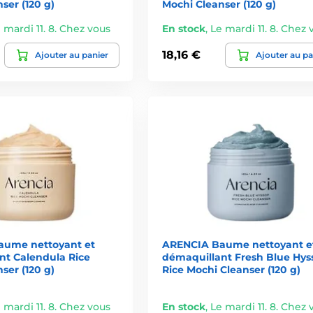
ser (120 g)
Mochi Cleanser (120 g)
 mardi 11. 8. Chez vous
En stock
,
Le mardi 11. 8. Chez 
18,16 €
Ajouter au panier
Ajouter au pa
ume nettoyant et
ARENCIA Baume nettoyant e
nt Calendula Rice
démaquillant Fresh Blue Hys
ser (120 g)
Rice Mochi Cleanser (120 g)
 mardi 11. 8. Chez vous
En stock
,
Le mardi 11. 8. Chez 