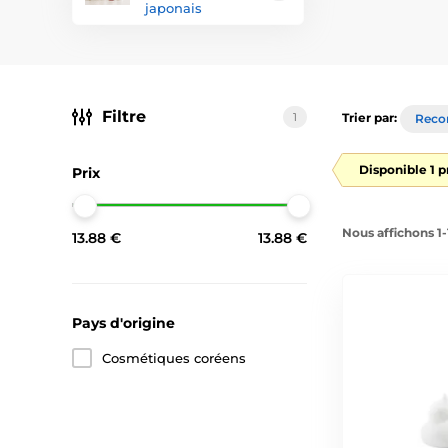
japonais
Filtre
1
Trier par:
Rec
Disponible 1 p
Prix
Nous affichons 1-
13.88 €
13.88 €
Pays d'origine
Cosmétiques coréens