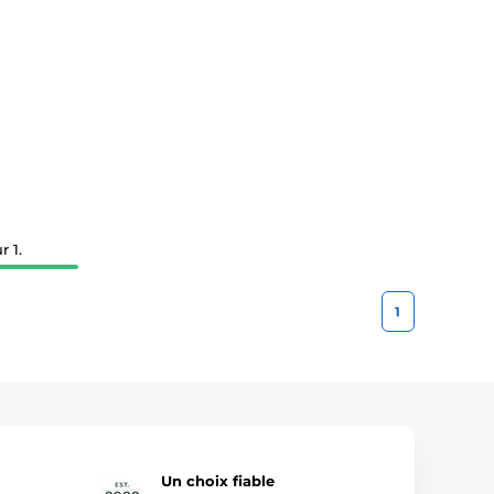
r 1.
1
Un choix fiable