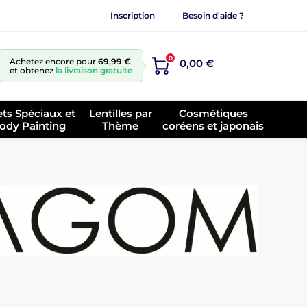
Inscription
Besoin d'aide ?
0
Achetez encore pour
69,99 €
0,00 €
et obtenez
la livraison gratuite
ets Spéciaux et
Lentilles par
Cosmétiques
ody Painting
Thème
coréens et japonais