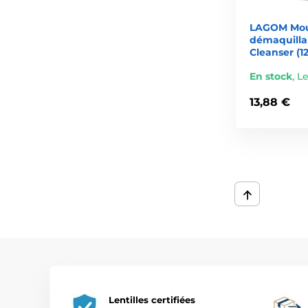
LAGOM Mous
démaquilla
Cleanser (1
En stock
,
Le
13,88 €
Lentilles certifiées