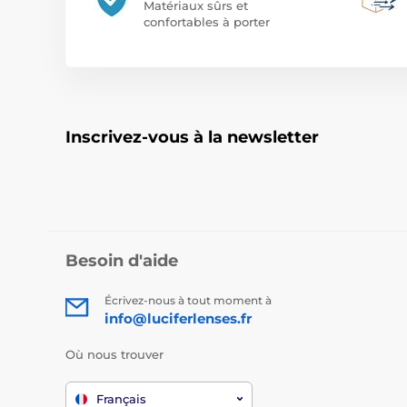
Matériaux sûrs et
confortables à porter
Inscrivez-vous à la newsletter
Besoin d'aide
Écrivez-nous à tout moment à
info@luciferlenses.fr
Où nous trouver
Français