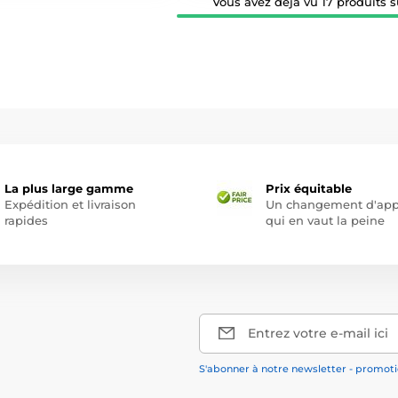
Vous avez déjà vu 17 produits su
La plus large gamme
Prix équitable
Expédition et livraison
Un changement d'app
rapides
qui en vaut la peine
Entrez votre e-mail ici
S'abonner à notre newsletter - promotio