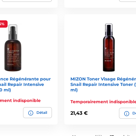
6%
nce Régénérante pour
MIZON Toner Visage Régénér
nail Repair Intensive
Snail Repair Intensive Toner 
0 ml)
ml)
ment indisponible
Temporairement indisponibl
Détail
21,43 €
Dé