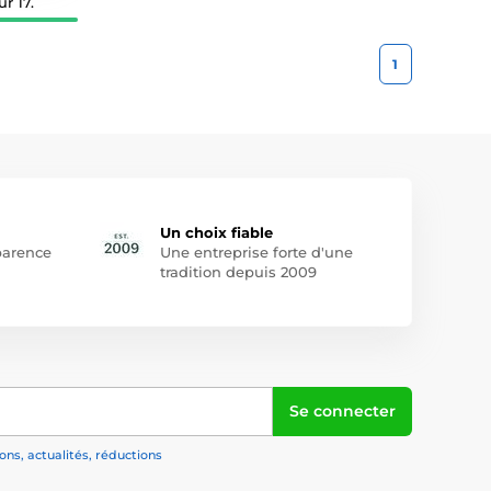
r 17.
1
Un choix fiable
arence
Une entreprise forte d'une
tradition depuis 2009
Se connecter
ns, actualités, réductions