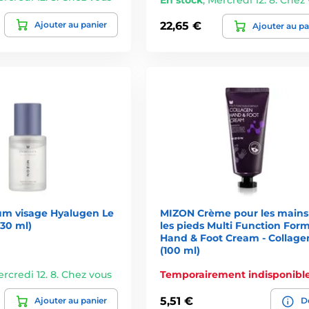
Ajouter au panier
22,65 €
Ajouter au pa
m visage Hyalugen Le
MIZON Crème pour les mains
(30 ml)
les pieds Multi Function For
Hand & Foot Cream - Collage
(100 ml)
rcredi 12. 8. Chez vous
Temporairement indisponibl
5,51 €
Ajouter au panier
Dé