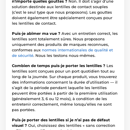
n’importe quelles gouttes ?
Non. Il doit s’agir d’une
solution destinée aux lentilles de contact souples
(c’est le seul type que nous proposons). Les gouttes
doivent également être spécialement conçues pour
les lentilles de contact.
Puis-je abîmer ma vue ?
Avec un entretien correct, les
lentilles sont totalement sûres. Nous proposons
uniquement des produits de marques reconnues,
conformes aux
normes internationales de qualité et
de sécurité
. Nous les testons nous-mêmes.
Combien de temps puis-je porter les lentilles ?
Les
lentilles sont conçues pour un port quotidien tout au
long de la journée. Sur chaque produit, vous trouverez
des informations concernant la durée d’utilisation — il
s’agit de la période pendant laquelle les lentilles
peuvent être portées à partir de la première utilisation
(généralement 3, 6 ou 12 mois), à condition de les
entretenir correctement, même lorsqu’elles ne sont
pas portées.
Puis-je porter des lentilles si je n’ai pas de défaut
visuel ?
Oui, choisissez des lentilles « sans correction