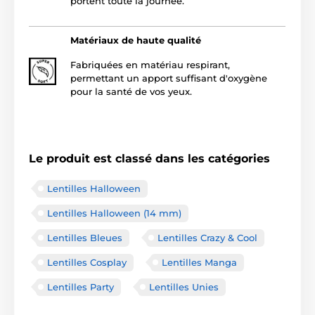
portent toute la journée.
Matériaux de haute qualité
Fabriquées en matériau respirant,
permettant un apport suffisant d'oxygène
pour la santé de vos yeux.
Le produit est classé dans les catégories
Lentilles Halloween
Lentilles Halloween (14 mm)
Lentilles Bleues
Lentilles Crazy & Cool
Lentilles Cosplay
Lentilles Manga
Lentilles Party
Lentilles Unies