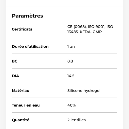
Paramètres
CE (0068)
,
ISO 9001
,
ISO
Certificats
13485
,
KFDA
,
GMP
Durée d’utilisation
1 an
BC
8.8
DIA
14.5
Matériau
Silicone hydrogel
Teneur en eau
40%
Quantité
2 lentilles