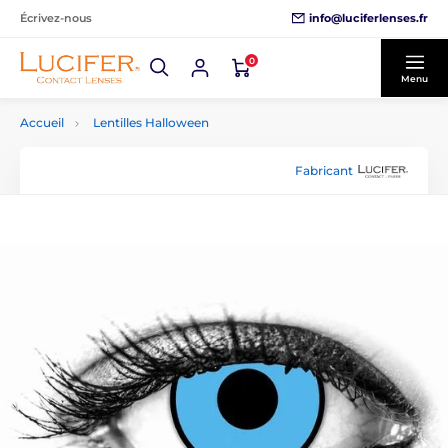
info@luciferlenses.fr
Écrivez-nous
0
Menu
Accueil
Lentilles Halloween
Fabricant