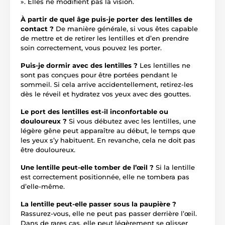
». Elles ne modifient pas la vision.
À partir de quel âge puis-je porter des lentilles de
contact ?
De manière générale, si vous êtes capable
de mettre et de retirer les lentilles et d’en prendre
soin correctement, vous pouvez les porter.
Puis-je dormir avec des lentilles ?
Les lentilles ne
sont pas conçues pour être portées pendant le
sommeil. Si cela arrive accidentellement, retirez-les
dès le réveil et hydratez vos yeux avec des gouttes.
Le port des lentilles est-il inconfortable ou
douloureux ?
Si vous débutez avec les lentilles, une
légère gêne peut apparaître au début, le temps que
les yeux s’y habituent. En revanche, cela ne doit pas
être douloureux.
Une lentille peut-elle tomber de l’œil ?
Si la lentille
est correctement positionnée, elle ne tombera pas
d’elle-même.
La lentille peut-elle passer sous la paupière ?
Rassurez-vous, elle ne peut pas passer derrière l’œil.
Dans de rares cas, elle peut légèrement se glisser