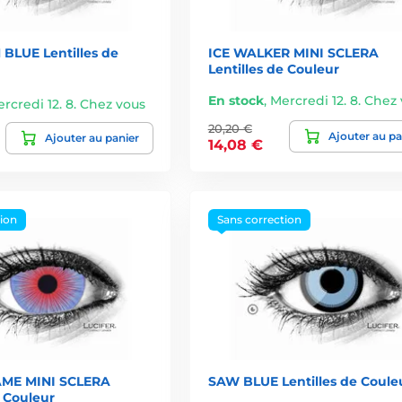
BLUE Lentilles de
ICE WALKER MINI SCLERA
Lentilles de Couleur
En stock
,
Mercredi 12. 8. Chez
rcredi 12. 8. Chez vous
20,20 €
Ajouter au pa
Ajouter au panier
14,08 €
tion
Sans correction
AME MINI SCLERA
SAW BLUE Lentilles de Coule
e Couleur