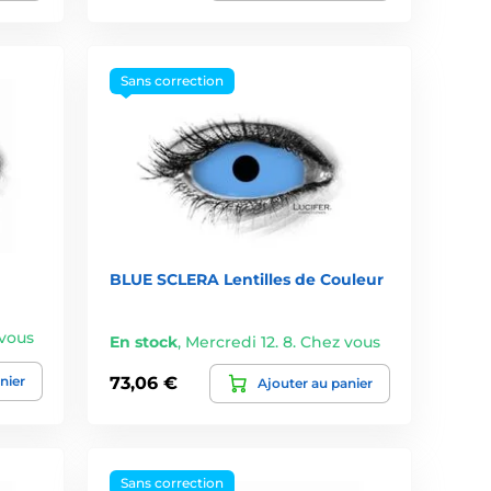
Sans correction
BLUE SCLERA Lentilles de Couleur
 vous
En stock
,
Mercredi 12. 8. Chez vous
nier
73,06 €
Ajouter au panier
Sans correction