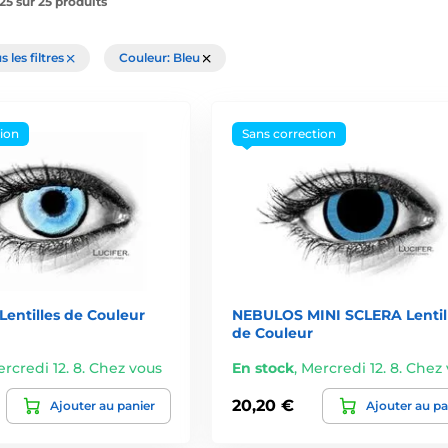
25 sur 25 produits
s les filtres
Couleur: Bleu
tion
Sans correction
ntilles de Couleur
NEBULOS MINI SCLERA Lentil
de Couleur
rcredi 12. 8. Chez vous
En stock
,
Mercredi 12. 8. Chez
20,20 €
Ajouter au panier
Ajouter au pa