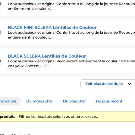
Look audacieux et original Confort tout au long de la journée Recouvr
entièrement la couleur…
BLACK MINI SCLERA Lentilles de Couleur
Look audacieux et original Confort tout au long de la journée Recouvr
entièrement la couleur…
BLACK SCLERA Lentilles de Couleur
Look audacieux et original Recouvrent entièrement la couleur naturell
vos yeux Contenu – 2…
Voir plus de produits
ommandé
Du moins cher
Du plus cher
Du plus récent
 produits
- Filtrez les résultats selon vos critères exacts.