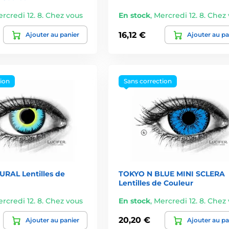
rcredi 12. 8. Chez vous
En stock
,
Mercredi 12. 8. Chez
16,12 €
Ajouter au panier
Ajouter au pa
tion
Sans correction
RAL Lentilles de
TOKYO N BLUE MINI SCLERA
Lentilles de Couleur
rcredi 12. 8. Chez vous
En stock
,
Mercredi 12. 8. Chez
20,20 €
Ajouter au panier
Ajouter au pa