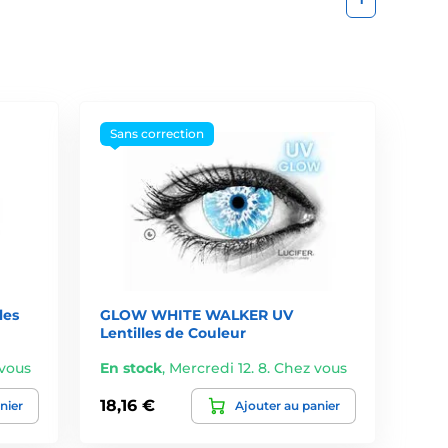
Sans correction
les
GLOW WHITE WALKER UV
Lentilles de Couleur
 vous
En stock
,
Mercredi 12. 8. Chez vous
18,16 €
nier
Ajouter au panier