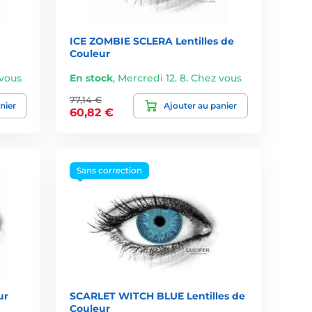
ICE ZOMBIE SCLERA Lentilles de
Couleur
 vous
En stock
,
Mercredi 12. 8. Chez vous
77,14 €
nier
Ajouter au panier
60,82 €
Sans correction
ur
SCARLET WITCH BLUE Lentilles de
Couleur