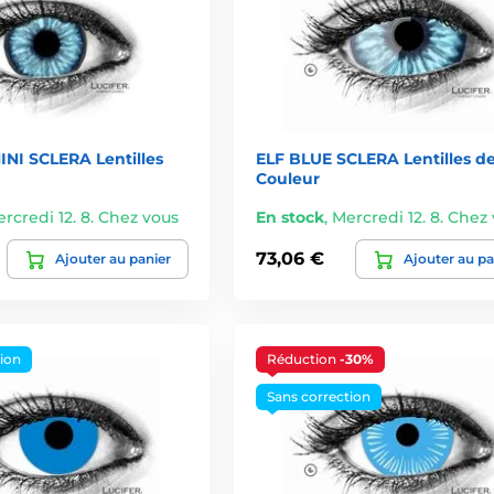
INI SCLERA Lentilles
ELF BLUE SCLERA Lentilles d
Couleur
rcredi 12. 8. Chez vous
En stock
,
Mercredi 12. 8. Chez
73,06 €
Ajouter au panier
Ajouter au pa
tion
Réduction
-30%
Sans correction