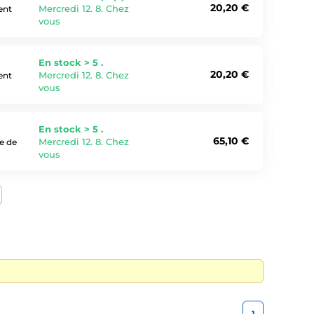
20,20 €
Mercredi 12. 8. Chez
ent
vous
En stock > 5 .
20,20 €
Mercredi 12. 8. Chez
ent
vous
En stock > 5 .
65,10 €
Mercredi 12. 8. Chez
e de
vous
1