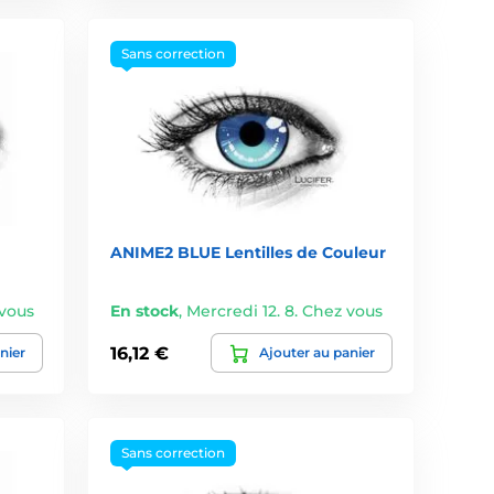
Sans correction
ANIME2 BLUE Lentilles de Couleur
 vous
En stock
,
Mercredi 12. 8. Chez vous
16,12 €
nier
Ajouter au panier
Sans correction