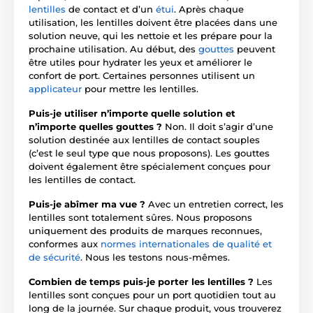
lentilles
de contact et d’un
étui
. Après chaque
utilisation, les lentilles doivent être placées dans une
solution neuve, qui les nettoie et les prépare pour la
prochaine utilisation. Au début, des
gouttes
peuvent
être utiles pour hydrater les yeux et améliorer le
confort de port. Certaines personnes utilisent un
applicateur
pour mettre les lentilles.
Puis-je utiliser n’importe quelle solution et
n’importe quelles gouttes ?
Non. Il doit s’agir d’une
solution destinée aux lentilles de contact souples
(c’est le seul type que nous proposons). Les gouttes
doivent également être spécialement conçues pour
les lentilles de contact.
Puis-je abîmer ma vue ?
Avec un entretien correct, les
lentilles sont totalement sûres. Nous proposons
uniquement des produits de marques reconnues,
conformes aux
normes internationales de qualité et
de sécurité
. Nous les testons nous-mêmes.
Combien de temps puis-je porter les lentilles ?
Les
lentilles sont conçues pour un port quotidien tout au
long de la journée. Sur chaque produit, vous trouverez