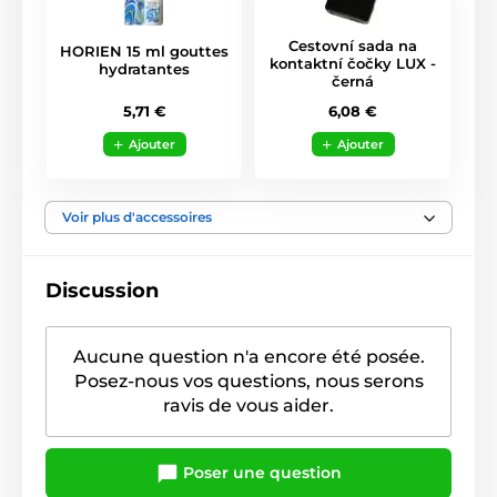
Cestovní sada na
HORIEN 15 ml gouttes
kontaktní čočky LUX -
hydratantes
černá
5,71 €
6,08 €
Ajouter
Ajouter
Voir plus d'accessoires
Discussion
Aucune question n'a encore été posée.
Posez-nous vos questions, nous serons
ravis de vous aider.
Poser une question