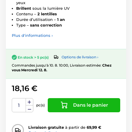
yeux
Brillent
sous la lumière UV
Contenu –
2 lentilles
Durée d’utilisation –
1 an
Type –
sans correction
Plus d'informations ›
Options de livraison ›
En stock > 5 pc(s)
Commandes jusqu'à 10. 8. 10:00, Livraison estimée:
Chez
vous Mercredi 12. 8.
18,16 €
Dans le panier
pc(s)
Livraison gratuite
à partir de
69,99 €