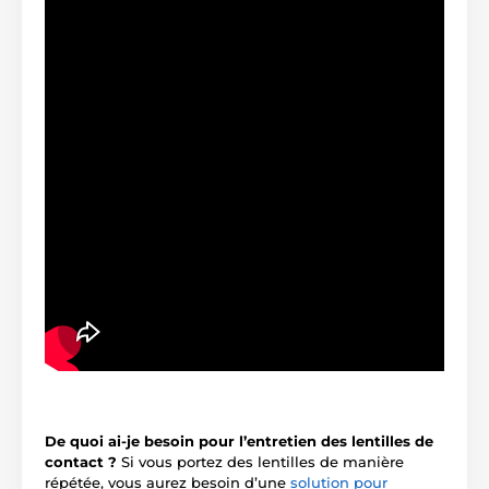
De quoi ai-je besoin pour l’entretien des lentilles de
contact ?
Si vous portez des lentilles de manière
répétée, vous aurez besoin d’une
solution pour