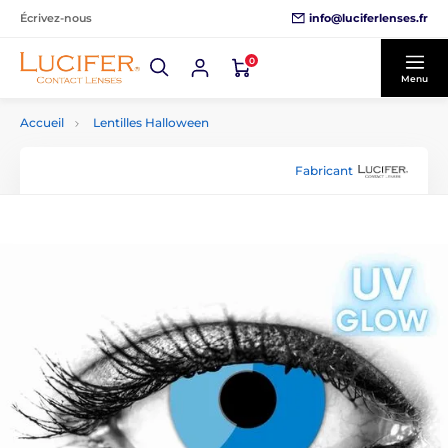
info@luciferlenses.fr
Écrivez-nous
0
Menu
Accueil
Lentilles Halloween
Fabricant