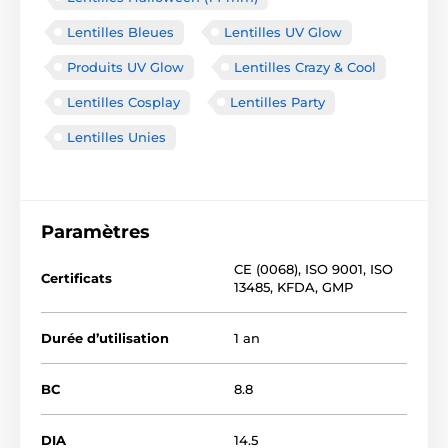
Lentilles Bleues
Lentilles UV Glow
Produits UV Glow
Lentilles Crazy & Cool
Lentilles Cosplay
Lentilles Party
Lentilles Unies
Paramètres
CE (0068)
,
ISO 9001
,
ISO
Certificats
13485
,
KFDA
,
GMP
Durée d’utilisation
1 an
BC
8.8
DIA
14.5