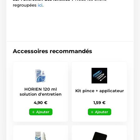
regroupées
ici
.
Accessoires recommandés
HORIEN 120 ml
Kit pince + applicateur
solution d'entretien
1,59 €
4,90 €
Ajouter
Ajouter