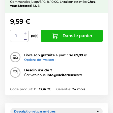
Commandes jusqu'à 10. 8. 10:00, Livraison estimée:
Chez
vous Mercredi 12. 8.
9,59 €
Dans le panier
pc(s)
Livraison gratuite
à partir de
69,99 €
Options de livraison ›
Besoin d'aide ?
Écrivez-nous
info@luciferlenses.fr
Code produit:
DECOR 2C
Garantie:
24 mois
Description et paramètres