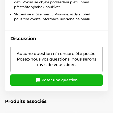
dětí. Pokud se objeví podráždění pleti, ihned
přestaňte výrobek používat.
Složení se může měnit. Prosíme, vždy si před
použitím ověřte informace uvedené na obalu.
Discussion
Aucune question n'a encore été posée.
Posez-nous vos questions, nous serons
ravis de vous aider.
Poser une question
Produits associés