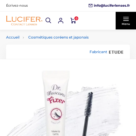
info@luciferlenses.fr
Écrivez-nous
0
Menu
Accueil
Cosmétiques coréens et japonais
Fabricant