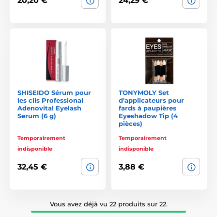
20,20 €
24,29 €
SHISEIDO Sérum pour
TONYMOLY Set
les cils Professional
d'applicateurs pour
Adenovital Eyelash
fards à paupières
Serum (6 g)
Eyeshadow Tip (4
pièces)
Temporairement
Temporairement
indisponible
indisponible
32,45 €
3,88 €
Vous avez déjà vu 22 produits sur 22.