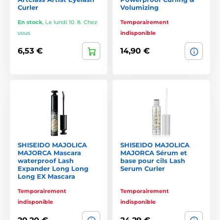
Curler
Volumizing
En stock
,
Le lundi 10. 8. Chez
Temporairement
vous
indisponible
6,53 €
14,90 €
SHISEIDO MAJOLICA
SHISEIDO MAJOLICA
MAJORCA Mascara
MAJORCA Sérum et
waterproof Lash
base pour cils Lash
Expander Long Long
Serum Curler
Long EX Mascara
Temporairement
Temporairement
indisponible
indisponible