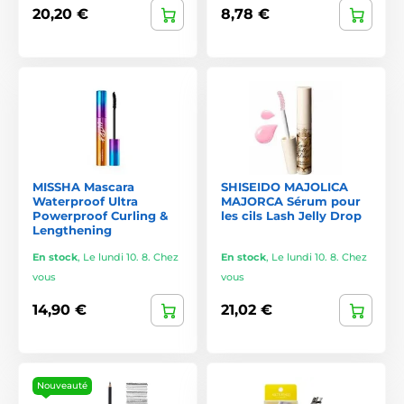
20,20 €
8,78 €
MISSHA Mascara
SHISEIDO MAJOLICA
Waterproof Ultra
MAJORCA Sérum pour
Powerproof Curling &
les cils Lash Jelly Drop
Lengthening
En stock
,
Le lundi 10. 8. Chez
En stock
,
Le lundi 10. 8. Chez
vous
vous
14,90 €
21,02 €
Nouveauté