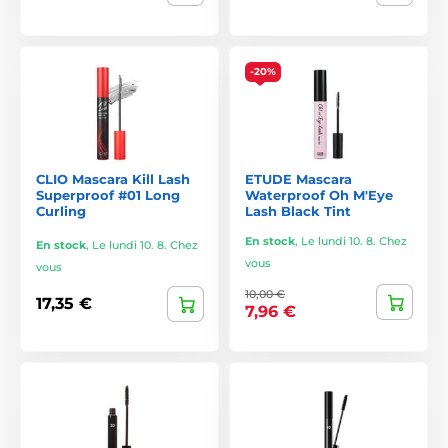
-20%
CLIO Mascara Kill Lash
ETUDE Mascara
Superproof #01 Long
Waterproof Oh M'Eye
Curling
Lash Black Tint
En stock
,
Le lundi 10. 8. Chez
En stock
,
Le lundi 10. 8. Chez
vous
vous
10,00 €
17,35 €
7,96 €