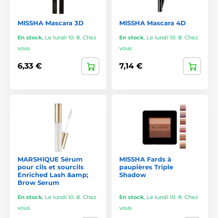
MISSHA Mascara 3D
MISSHA Mascara 4D
En stock
,
Le lundi 10. 8. Chez
En stock
,
Le lundi 10. 8. Chez
vous
vous
6,33 €
7,14 €
MARSHIQUE Sérum
MISSHA Fards à
pour cils et sourcils
paupières Triple
Enriched Lash &amp;
Shadow
Brow Serum
En stock
,
Le lundi 10. 8. Chez
En stock
,
Le lundi 10. 8. Chez
vous
vous