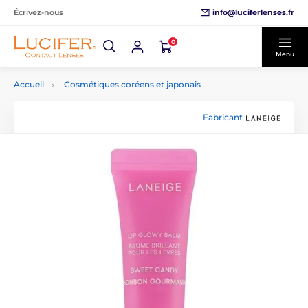
info@luciferlenses.fr
Écrivez-nous
0
Menu
Accueil
Cosmétiques coréens et japonais
Fabricant