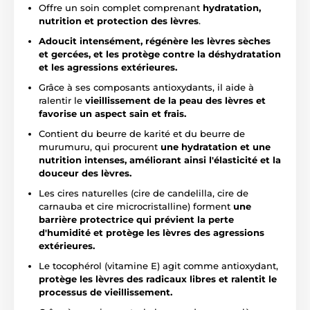
Offre un soin complet comprenant
hydratation,
nutrition et protection des lèvres
.
Adoucit intensément, régénère les lèvres sèches
et gercées, et les protège contre la déshydratation
et les agressions extérieures.
Grâce à ses composants antioxydants, il aide à
ralentir le
vieillissement de la peau des lèvres et
favorise un aspect sain et frais.
Contient du beurre de karité et du beurre de
murumuru, qui procurent
une hydratation et une
nutrition intenses, améliorant ainsi l'élasticité et la
douceur des lèvres.
Les cires naturelles (cire de candelilla, cire de
carnauba et cire microcristalline) forment
une
barrière protectrice qui prévient la perte
d'humidité et protège les lèvres des agressions
extérieures.
Le tocophérol (vitamine E) agit comme antioxydant,
protège les lèvres des radicaux libres et ralentit le
processus de vieillissement.