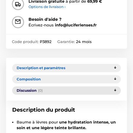
Livraison gratuite
à partir de
69,99 €
Options de livraison ›
Besoin d'aide ?
Écrivez-nous
info@luciferlenses.fr
Code produit:
P3892
Garantie:
24 mois
Description et paramètres
Composition
Discussion
(0)
Description du produit
Baume à lèvres pour
une hydratation intense, un
soin et une légère teinte brillante.