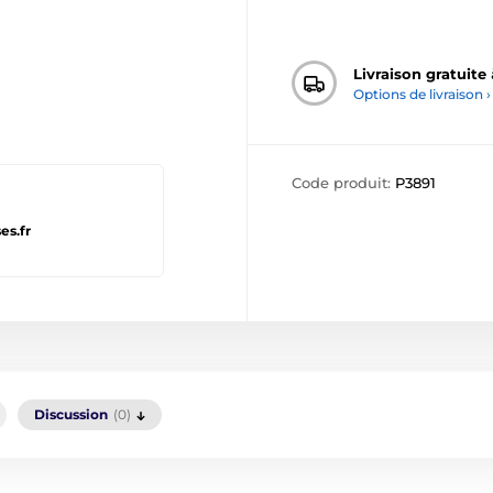
Livraison gratuite
Options de livraison ›
Code produit:
P3891
es.fr
Discussion
(0)