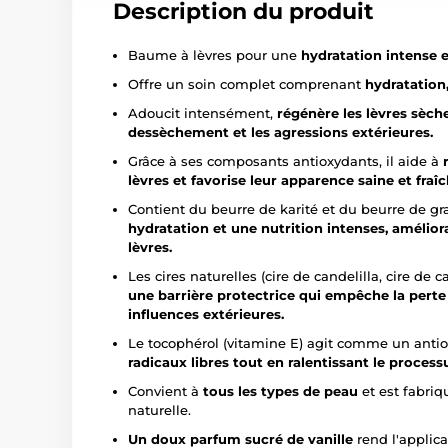
Description du produit
Baume à lèvres pour une
hydratation intense e
Offre un soin complet comprenant
hydratation,
Adoucit intensément,
régénère les lèvres sèche
dessèchement et les agressions extérieures.
Grâce à ses composants antioxydants, il aide à
lèvres et favorise leur apparence saine et fraîc
Contient du beurre de karité et du beurre de 
hydratation et une nutrition intenses, amélioran
lèvres.
Les cires naturelles (cire de candelilla, cire de 
une barrière protectrice qui empêche la perte 
influences extérieures.
Le tocophérol (vitamine E) agit comme un anti
radicaux libres tout en ralentissant le process
Convient à
tous les types de peau
et est fabriq
naturelle.
Un doux parfum sucré de vanille
rend l'applica