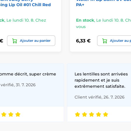
ng Lip Oil #01 Chill Red
PA+
ck
,
Le lundi 10. 8. Chez
En stock
,
Le lundi 10. 8. C
vous
 €
6,33 €
Ajouter au panier
Ajouter au 
comme décrit, super crème
Les lentilles sont arrivées
rapidement et je suis
vérifié, 31. 7. 2026
extrêmement satisfaite.
Client vérifié, 26. 7. 2026