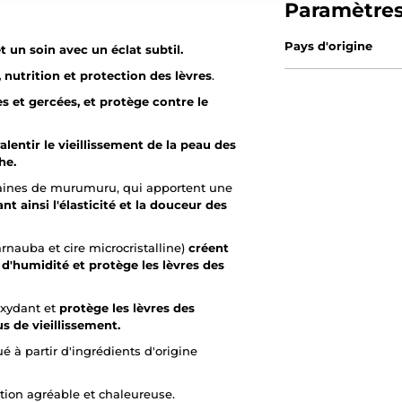
Paramètre
Pays d'origine
t un soin avec un éclat subtil.
 nutrition et protection des lèvres
.
s et gercées, et protège contre le
ralentir le vieillissement de la peau des
he.
graines de murumuru, qui apportent une
t ainsi l'élasticité et la douceur des
carnauba et cire microcristalline)
créent
d'humidité et protège les lèvres des
oxydant et
protège les lèvres des
us de vieillissement.
ué à partir d'ingrédients d'origine
tion agréable et chaleureuse.