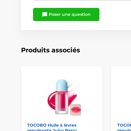
Poser une question
Produits associés
TOCOBO Huile à lèvres
TOCOBO
repulpante Juicy Berry
repulp