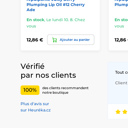
Plumping Lip Oil #12 Cherry
Plumpi
Ade
En stock
,
Le lundi 10. 8. Chez
En sto
vous
vous
12,86 €
12,86
Ajouter au panier
Vérifié
Tout 
par nos clients
Client 
des clients recommandent
100%
notre boutique
Plus d'avis sur
sur Heuréka.cz