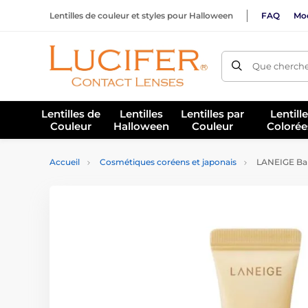
Lentilles de couleur et styles pour Halloween
FAQ
Mod
Que cherche
Lentilles de
Lentilles
Lentilles par
Lentill
Couleur
Halloween
Couleur
Colorée
Accueil
Cosmétiques coréens et japonais
LANEIGE Baum