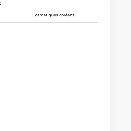
s
Cosmétiques coréens