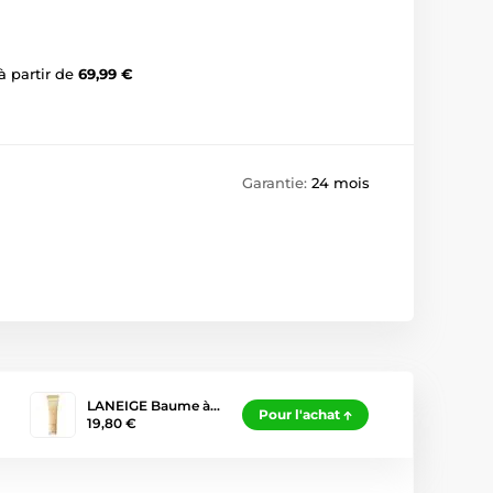
à partir de
69,99 €
Garantie:
24 mois
LANEIGE Baume à…
Pour l'achat
19,80 €