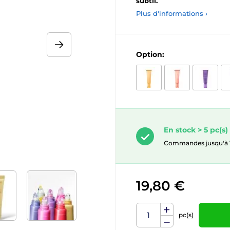
subtil.
Plus d'informations ›
Option:
En stock > 5 pc(s)
Commandes jusqu'à 10
19,80 €
pc(s)