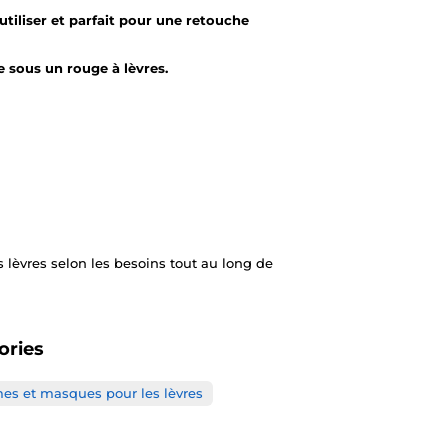
à utiliser et parfait pour une retouche
 sous un rouge à lèvres.
 lèvres selon les besoins tout au long de
ories
s et masques pour les lèvres