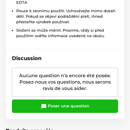
EDTA
Pouze k zevnímu použití. Uchovávejte mimo dosah
dětí. Pokud se objeví podráždění pleti, ihned
přestaňte výrobek používat.
Složení se může měnit. Prosíme, vždy si před
použitím ověřte informace uvedené na obalu.
Discussion
Aucune question n'a encore été posée.
Posez-nous vos questions, nous serons
ravis de vous aider.
Poser une question