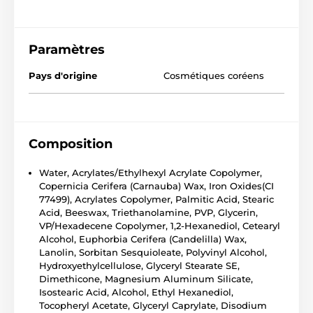
Paramètres
Pays d'origine
Cosmétiques coréens
Composition
Water, Acrylates/Ethylhexyl Acrylate Copolymer,
Copernicia Cerifera (Carnauba) Wax, Iron Oxides(CI
77499), Acrylates Copolymer, Palmitic Acid, Stearic
Acid, Beeswax, Triethanolamine, PVP, Glycerin,
VP/Hexadecene Copolymer, 1,2-Hexanediol, Cetearyl
Alcohol, Euphorbia Cerifera (Candelilla) Wax,
Lanolin, Sorbitan Sesquioleate, Polyvinyl Alcohol,
Hydroxyethylcellulose, Glyceryl Stearate SE,
Dimethicone, Magnesium Aluminum Silicate,
Isostearic Acid, Alcohol, Ethyl Hexanediol,
Tocopheryl Acetate, Glyceryl Caprylate, Disodium