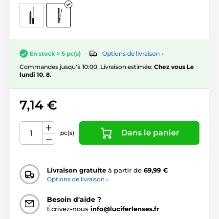
Options de livraison ›
En stock > 5 pc(s)
Commandes jusqu'à 10:00, Livraison estimée:
Chez vous Le
lundi 10. 8.
7,14 €
Dans le panier
pc(s)
Livraison gratuite
à partir de
69,99 €
Options de livraison ›
Besoin d'aide ?
Écrivez-nous
info@luciferlenses.fr