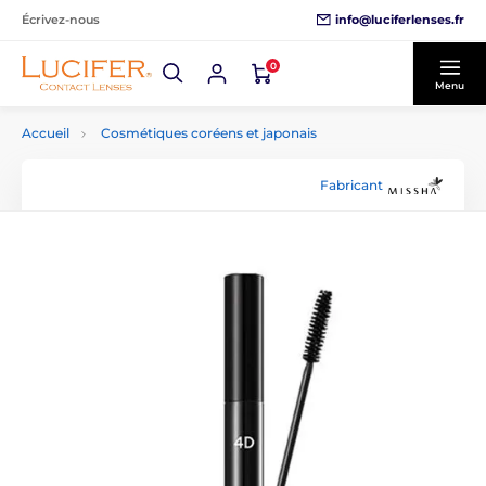
info@luciferlenses.fr
Écrivez-nous
0
Menu
Accueil
Cosmétiques coréens et japonais
Fabricant