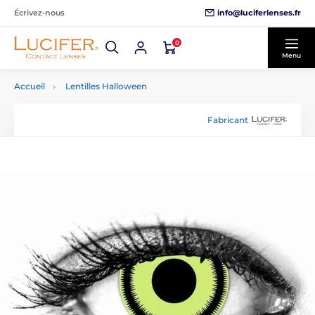
info@luciferlenses.fr
Écrivez-nous
0
Menu
Accueil
Lentilles Halloween
Fabricant