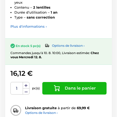
yeux
Contenu –
2 lentilles
Durée d’utilisation –
1 an
Type –
sans correction
Plus d'informations ›
Options de livraison ›
En stock 5 pc(s)
Commandes jusqu'à 10. 8. 10:00, Livraison estimée:
Chez
vous Mercredi 12. 8.
16,12 €
Dans le panier
pc(s)
Livraison gratuite
à partir de
69,99 €
Options de livraison ›