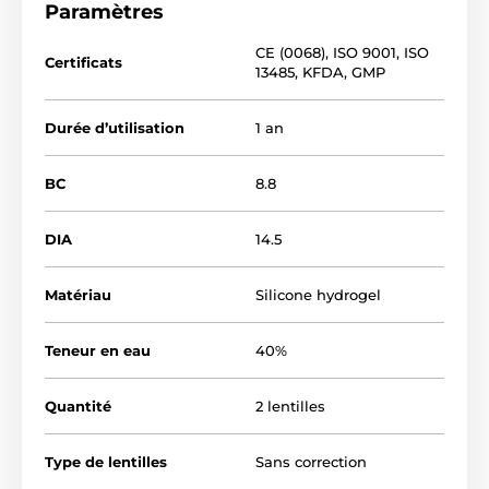
Paramètres
CE (0068)
,
ISO 9001
,
ISO
Certificats
13485
,
KFDA
,
GMP
Durée d’utilisation
1 an
BC
8.8
DIA
14.5
Matériau
Silicone hydrogel
Teneur en eau
40%
Quantité
2 lentilles
Type de lentilles
Sans correction