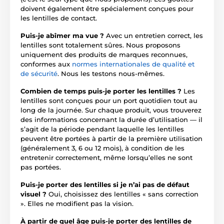
doivent également être spécialement conçues pour
les lentilles de contact.
Puis-je abîmer ma vue ?
Avec un entretien correct, les
lentilles sont totalement sûres. Nous proposons
uniquement des produits de marques reconnues,
conformes aux
normes internationales de qualité et
de sécurité
. Nous les testons nous-mêmes.
Combien de temps puis-je porter les lentilles ?
Les
lentilles sont conçues pour un port quotidien tout au
long de la journée. Sur chaque produit, vous trouverez
des informations concernant la durée d’utilisation — il
s’agit de la période pendant laquelle les lentilles
peuvent être portées à partir de la première utilisation
(généralement 3, 6 ou 12 mois), à condition de les
entretenir correctement, même lorsqu’elles ne sont
pas portées.
Puis-je porter des lentilles si je n’ai pas de défaut
visuel ?
Oui, choisissez des lentilles « sans correction
». Elles ne modifient pas la vision.
À partir de quel âge puis-je porter des lentilles de