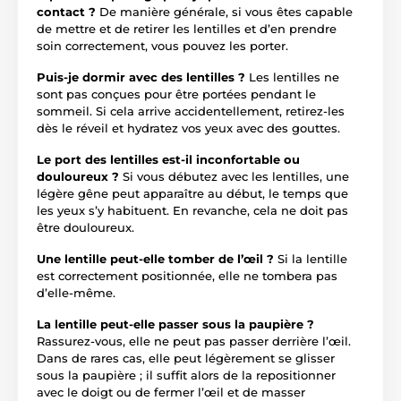
contact ?
De manière générale, si vous êtes capable
de mettre et de retirer les lentilles et d’en prendre
soin correctement, vous pouvez les porter.
Puis-je dormir avec des lentilles ?
Les lentilles ne
sont pas conçues pour être portées pendant le
sommeil. Si cela arrive accidentellement, retirez-les
dès le réveil et hydratez vos yeux avec des gouttes.
Le port des lentilles est-il inconfortable ou
douloureux ?
Si vous débutez avec les lentilles, une
légère gêne peut apparaître au début, le temps que
les yeux s’y habituent. En revanche, cela ne doit pas
être douloureux.
Une lentille peut-elle tomber de l’œil ?
Si la lentille
est correctement positionnée, elle ne tombera pas
d’elle-même.
La lentille peut-elle passer sous la paupière ?
Rassurez-vous, elle ne peut pas passer derrière l’œil.
Dans de rares cas, elle peut légèrement se glisser
sous la paupière ; il suffit alors de la repositionner
avec le doigt ou de fermer l’œil et de masser