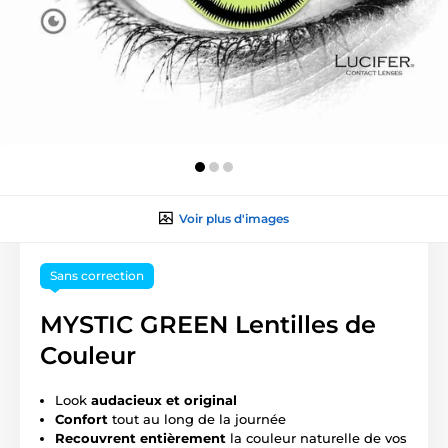
Voir plus d'images
Sans correction
MYSTIC GREEN Lentilles de
Couleur
Look
audacieux et original
Confort
tout au long de la journée
Recouvrent entièrement
la couleur naturelle de vos