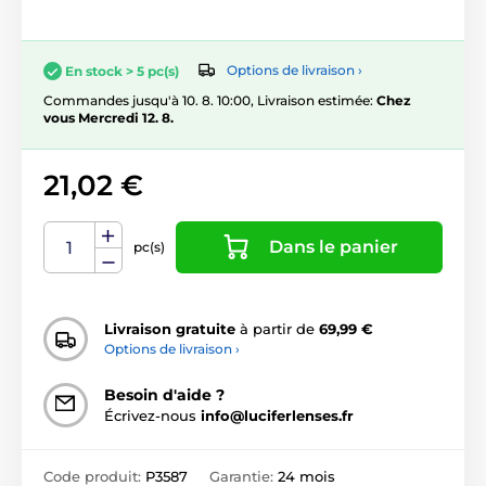
Options de livraison ›
En stock > 5 pc(s)
Commandes jusqu'à 10. 8. 10:00, Livraison estimée:
Chez
vous Mercredi 12. 8.
21,02 €
Dans le panier
pc(s)
Livraison gratuite
à partir de
69,99 €
Options de livraison ›
Besoin d'aide ?
Écrivez-nous
info@luciferlenses.fr
Code produit:
P3587
Garantie:
24 mois