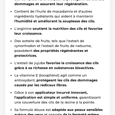
dommages et assurent leur régénération.
Contient de l'huile de macadamia et d'autres
ingrédients hydratants qui aident à maintenir
l'humidité et améliorent la souplesse des cils.
L'arginine
soutient la nutrition des cils et favorise
leur croissance.
Des extraits de fruits, tels que l'extrait de
cynorrhodon et l'extrait de fruits de natsume,
possèdent
des propriétés régénérantes et
protectrices.
L'extrait de jujube
favorise la croissance des cils
grâce à sa richesse en substances bioactives.
La vitamine E (tocophérol) agit comme un
antioxydant,
protégeant les cils des
dommages
causés par les radicaux libres.
Grâce à son
applicateur incurvé innovant,
l'application est simple et uniforme
, garantissant
une couverture des cils de la racine à la pointe.
Sa formule douce est
adaptée aux peaux sensibles
autour des yeux
et apporte
de la fermeté même