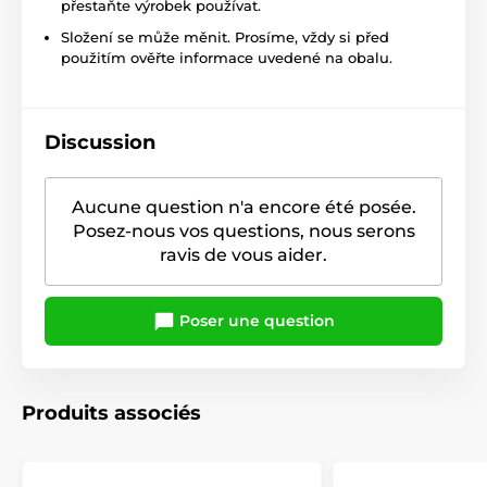
přestaňte výrobek používat.
Složení se může měnit. Prosíme, vždy si před
použitím ověřte informace uvedené na obalu.
Discussion
Aucune question n'a encore été posée.
Posez-nous vos questions, nous serons
ravis de vous aider.
Poser une question
Produits associés