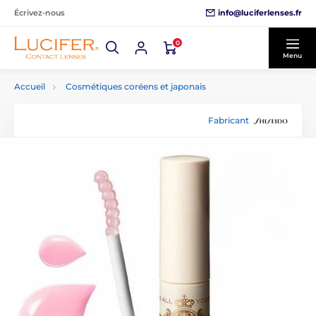
info@luciferlenses.fr
Écrivez-nous
0
Menu
Accueil
Cosmétiques coréens et japonais
Fabricant