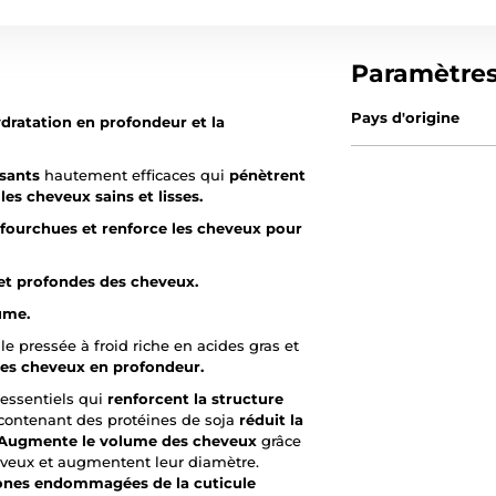
Paramètre
Pays d'origine
dratation en profondeur et la
ssants
hautement efficaces qui
pénètrent
les cheveux sains et lisses.
 fourchues et renforce les cheveux pour
 et profondes des cheveux.
ume.
le pressée à froid riche en acides gras et
 les cheveux en profondeur.
 essentiels qui
renforcent la structure
 contenant des protéines de soja
réduit la
Augmente le volume des cheveux
grâce
eveux et augmentent leur diamètre.
ones endommagées de la cuticule