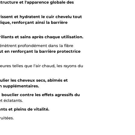
structure et l'apparence globale des
issent et hydratent le cuir chevelu tout
ique, renforçant ainsi la barrière
rillants et sains après chaque utilisation.
énètrent profondément dans la fibre
t en renforçant la barrière protectrice
eures telles que l'air chaud, les rayons du
ulier les cheveux secs, abîmés et
on supplémentaires.
n
bouclier contre les effets agressifs du
t éclatants.
nts et pleins de vitalité.
ruitées.