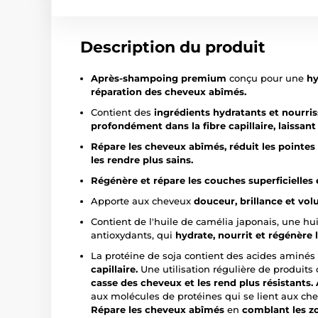
Description du produit
Après-shampoing premium
conçu pour une
hy
réparation des cheveux abîmés.
Contient des
ingrédients hydratants et nourri
profondément dans la fibre capillaire, laissant 
Répare les cheveux abîmés, réduit les pointes
les rendre plus sains.
Régénère et répare les couches superficielles
Apporte aux cheveux
douceur, brillance et vol
Contient de l'huile de camélia japonais, une hui
antioxydants, qui
hydrate, nourrit et régénère
La protéine de soja contient des acides aminés
capillaire.
Une utilisation régulière de produits
casse des cheveux et les rend plus résistants.
aux molécules de protéines qui se lient aux ch
Répare les cheveux abîmés
en
comblant les z