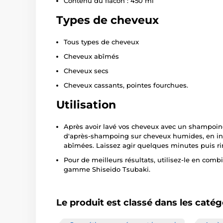
Contenu du flacon : 450 ml
Types de cheveux
Tous types de cheveux
Cheveux abîmés
Cheveux secs
Cheveux cassants, pointes fourchues.
Utilisation
Après avoir lavé vos cheveux avec un shampoin
d'après-shampoing sur cheveux humides, en insi
abîmées. Laissez agir quelques minutes puis 
Pour de meilleurs résultats, utilisez-le en co
gamme Shiseido Tsubaki.
Le produit est classé dans les catég