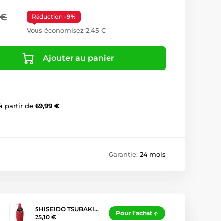
 €
Réduction
-9%
Vous économisez 2,45 €
Ajouter au panier
à partir de
69,99 €
Garantie:
24 mois
SHISEIDO TSUBAKI…
Pour l'achat
25,10 €