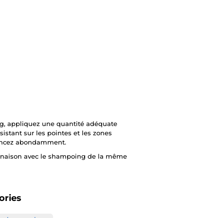
g, appliquez une quantité adéquate
stant sur les pointes et les zones
rincez abondamment.
mbinaison avec le shampoing de la même
ories