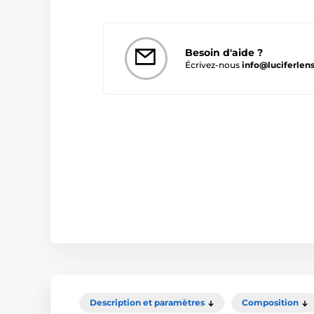
Besoin d'aide ?
Écrivez-nous
info@luciferlens
Description et paramètres
Composition