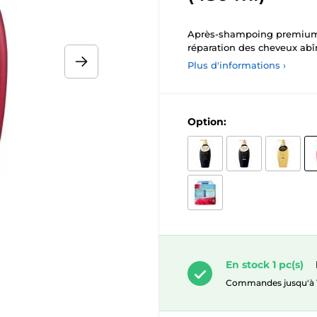
Après-shampoing premium p
réparation des cheveux ab
Plus d'informations ›
Option:
En stock 1 pc(s)
Commandes jusqu'à 10.