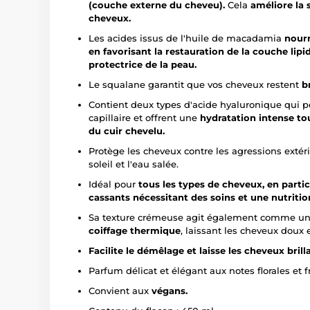
(couche externe du cheveu).
Cela
améliore la 
cheveux.
Les acides issus de l'huile de macadamia
nourr
en favorisant la restauration de la couche lipid
protectrice de la peau.
Le squalane garantit que vos cheveux restent
b
Contient deux types d'acide hyaluronique qui p
capillaire et offrent une
hydratation intense tou
du cuir chevelu.
Protège les cheveux contre les agressions extéri
soleil et l'eau salée.
Idéal pour
tous les types de cheveux, en partic
cassants nécessitant des soins et une nutriti
Sa texture crémeuse agit également comme u
coiffage thermique
, laissant les cheveux doux e
Facilite le démêlage et laisse les cheveux brilla
Parfum délicat et élégant aux notes florales et f
Convient aux
végans.