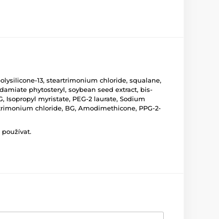
olysilicone-13, steartrimonium chloride, squalane,
damiate phytosteryl, soybean seed extract, bis-
, Isopropyl myristate, PEG-2 laurate, Sodium
, Cetrimonium chloride, BG, Amodimethicone, PPG-2-
 používat.