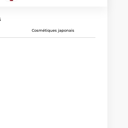
s
Cosmétiques japonais