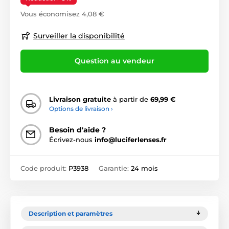
Vous économisez 4,08 €
Surveiller la disponibilité
Question au vendeur
Livraison gratuite
à partir de
69,99 €
Options de livraison ›
Besoin d'aide ?
Écrivez-nous
info@luciferlenses.fr
Code produit:
P3938
Garantie:
24 mois
Description et paramètres