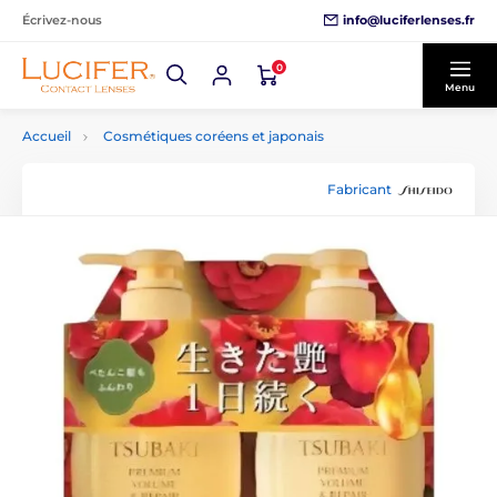
info@luciferlenses.fr
Écrivez-nous
0
Menu
Accueil
Cosmétiques coréens et japonais
Fabricant