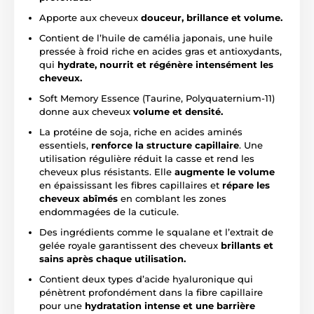
Apporte aux cheveux
douceur, brillance et volume.
Contient de l’huile de camélia japonais, une huile
pressée à froid riche en acides gras et antioxydants,
qui
hydrate, nourrit et régénère intensément les
cheveux.
Soft Memory Essence (Taurine, Polyquaternium-11)
donne aux cheveux
volume et densité.
La protéine de soja, riche en acides aminés
essentiels,
renforce la structure capillaire
. Une
utilisation régulière réduit la casse et rend les
cheveux plus résistants. Elle
augmente le volume
en épaississant les fibres capillaires et
répare les
cheveux abîmés
en comblant les zones
endommagées de la cuticule.
Des ingrédients comme le squalane et l’extrait de
gelée royale garantissent des cheveux
brillants et
sains après chaque utilisation.
Contient deux types d’acide hyaluronique qui
pénètrent profondément dans la fibre capillaire
pour une
hydratation intense et une barrière