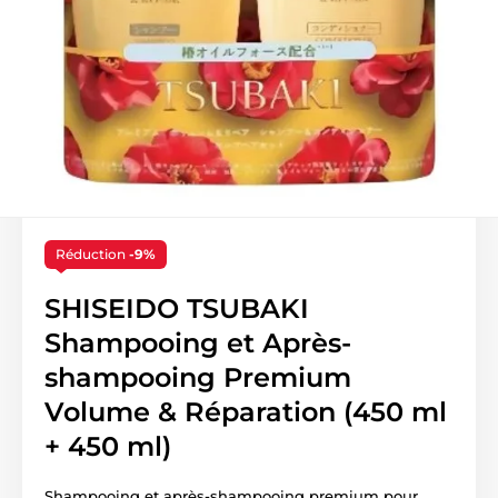
Réduction
-9%
SHISEIDO TSUBAKI
Shampooing et Après-
shampooing Premium
Volume & Réparation (450 ml
+ 450 ml)
Shampooing et après-shampooing premium pour