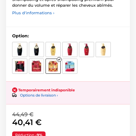
donner du volume et réparer les cheveux abîmés.
Plus d'informations ›
Option:
Temporairement indisponible
Options de livraison ›
44,49 €
40,41 €
Réduction
-9%