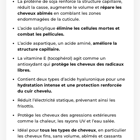
La protéine de soja renforce la structure capillaire,
réduit la casse, augmente le volume et
répare les
cheveux abîmés
en comblant les zones
endommagées de la cuticule.
L’acide salicylique
élimine les cellules mortes et
combat les pellicules.
L’acide aspartique, un acide aminé,
améliore la
structure capillaire.
La vitamine E (tocophérol) agit comme un
antioxydant qui
protège les cheveux des radicaux
libres.
Contient deux types d’acide hyaluronique pour une
hydratation intense et une protection renforcée
du cuir chevelu.
Réduit l’électricité statique, prévenant ainsi les
frisottis.
Protège les cheveux des agressions extérieures
comme la chaleur, les rayons UV et l’eau salée.
Idéal pour
tous les types de cheveux
, en particulier
les cheveux fins, sans volume, abîmés et cassants