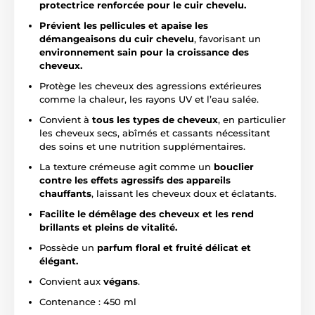
protectrice renforcée pour le cuir chevelu.
Prévient les pellicules et apaise les
démangeaisons du cuir chevelu
, favorisant un
environnement sain pour la croissance des
cheveux.
Protège les cheveux des agressions extérieures
comme la chaleur, les rayons UV et l’eau salée.
Convient à
tous les types de cheveux
, en particulier
les cheveux secs, abîmés et cassants nécessitant
des soins et une nutrition supplémentaires.
La texture crémeuse agit comme un
bouclier
contre les effets agressifs des appareils
chauffants
, laissant les cheveux doux et éclatants.
Facilite le démêlage des cheveux et les rend
brillants et pleins de vitalité.
Possède un
parfum floral et fruité délicat et
élégant.
Convient aux
végans
.
Contenance : 450 ml