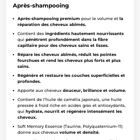
Après-shampooing
Après-shampooing premium
pour le volume et
la
réparation des cheveux abîmés.
Contient des
ingrédients hautement nourrissants
qui
pénètrent profondément dans la fibre
capillaire pour des cheveux sains et lisses.
Répare les cheveux abîmés, réduit les pointes
fourchues et rend les cheveux plus forts et plus
sains.
Régénère et restaure les couches superficielles et
profondes.
Apporte aux cheveux
douceur, brillance et volume.
Contient de l’huile de camélia japonais, une huile
pressée à froid riche en acides gras et antioxydants,
qui
hydrate, nourrit et régénère intensément les
cheveux.
Soft Memory Essence (Taurine, Polyquaternium-11)
donne aux cheveux
volume et densité.