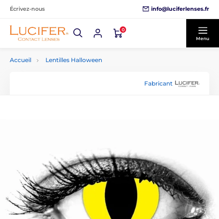
info@luciferlenses.fr
Écrivez-nous
0
Menu
Accueil
Lentilles Halloween
Fabricant