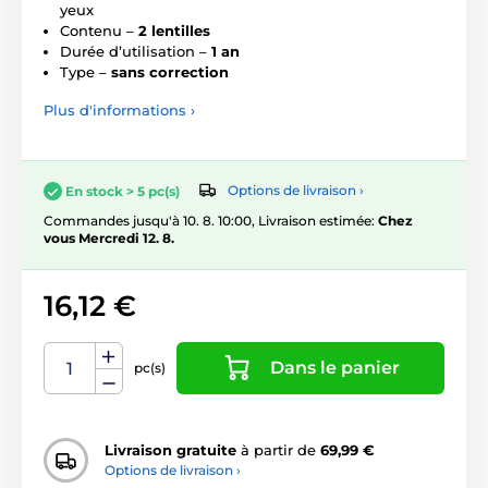
yeux
Contenu –
2 lentilles
Durée d’utilisation –
1 an
Type –
sans correction
Plus d'informations ›
Options de livraison ›
En stock > 5 pc(s)
Commandes jusqu'à 10. 8. 10:00, Livraison estimée:
Chez
vous Mercredi 12. 8.
16,12 €
Dans le panier
pc(s)
Livraison gratuite
à partir de
69,99 €
Options de livraison ›