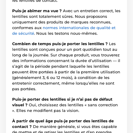
les lentilles de contact.
Puis-je abîmer ma vue ?
Avec un entretien correct, les
lentilles sont totalement sûres. Nous proposons
uniquement des produits de marques reconnues,
conformes aux
normes internationales de qualité et
de sécurité
. Nous les testons nous-mêmes.
Combien de temps puis-je porter les lentilles ?
Les
lentilles sont conçues pour un port quotidien tout au
long de la journée. Sur chaque produit, vous trouverez
des informations concernant la durée d’utilisation — il
s’agit de la période pendant laquelle les lentilles
peuvent être portées à partir de la première utilisation
(généralement 3, 6 ou 12 mois), à condition de les
entretenir correctement, même lorsqu’elles ne sont
pas portées.
Puis-je porter des lentilles si je n’ai pas de défaut
visuel ?
Oui, choisissez des lentilles « sans correction
». Elles ne modifient pas la vision.
À partir de quel âge puis-je porter des lentilles de
contact ?
De manière générale, si vous êtes capable
de mettre et de retirer les lentilles et d’en prendre