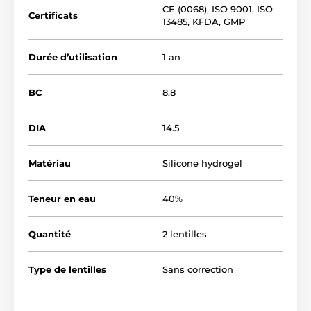
CE (0068)
,
ISO 9001
,
ISO
Certificats
13485
,
KFDA
,
GMP
Durée d’utilisation
1 an
BC
8.8
DIA
14.5
Matériau
Silicone hydrogel
Teneur en eau
40%
Quantité
2 lentilles
Type de lentilles
Sans correction