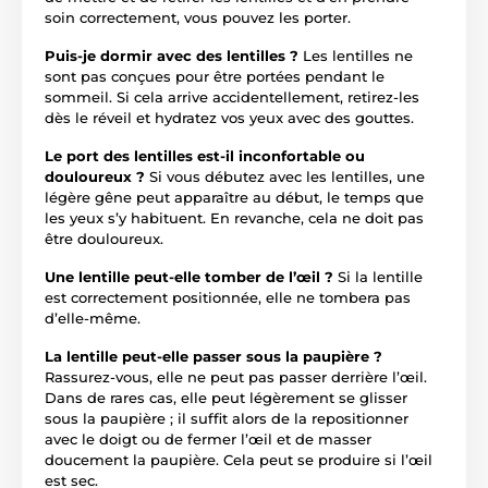
soin correctement, vous pouvez les porter.
Puis-je dormir avec des lentilles ?
Les lentilles ne
sont pas conçues pour être portées pendant le
sommeil. Si cela arrive accidentellement, retirez-les
dès le réveil et hydratez vos yeux avec des gouttes.
Le port des lentilles est-il inconfortable ou
douloureux ?
Si vous débutez avec les lentilles, une
légère gêne peut apparaître au début, le temps que
les yeux s’y habituent. En revanche, cela ne doit pas
être douloureux.
Une lentille peut-elle tomber de l’œil ?
Si la lentille
est correctement positionnée, elle ne tombera pas
d’elle-même.
La lentille peut-elle passer sous la paupière ?
Rassurez-vous, elle ne peut pas passer derrière l’œil.
Dans de rares cas, elle peut légèrement se glisser
sous la paupière ; il suffit alors de la repositionner
avec le doigt ou de fermer l’œil et de masser
doucement la paupière. Cela peut se produire si l’œil
est sec.